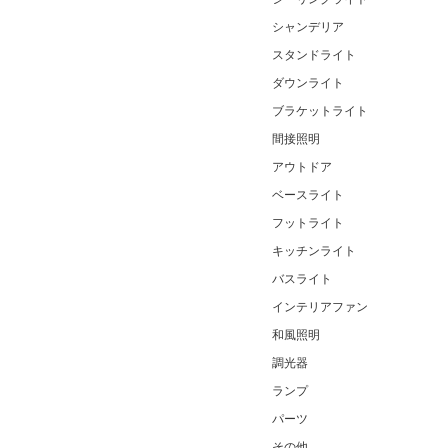
シャンデリア
スタンドライト
ダウンライト
ブラケットライト
間接照明
アウトドア
ベースライト
フットライト
キッチンライト
バスライト
インテリアファン
和風照明
調光器
ランプ
パーツ
その他