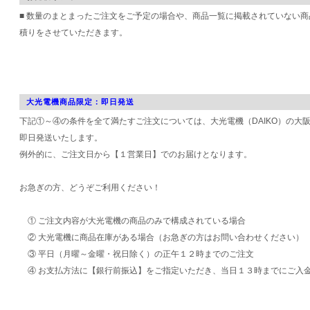
■ 数量のまとまったご注文をご予定の場合や、商品一覧に掲載されていない
積りをさせていただきます。
大光電機商品限定：即日発送
下記①～④の条件を全て満たすご注文については、大光電機（DAIKO）の大
即日発送いたします。
例外的に、ご注文日から【１営業日】でのお届けとなります。
お急ぎの方、どうぞご利用ください！
① ご注文内容が大光電機の商品のみで構成されている場合
② 大光電機に商品在庫がある場合（お急ぎの方はお問い合わせください）
③ 平日（月曜～金曜・祝日除く）の正午１２時までのご注文
④ お支払方法に【銀行前振込】をご指定いただき、当日１３時までにご入