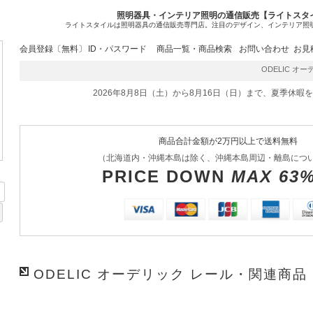
照明器具・インテリア照明の通信販売【ライトスタ
ライトスタイルは照明器具の通信販売専門店。注目のデザイン、インテリア照
会員登録〔無料〕
ID・パスワード
商品一覧・商品検索
お問い合わせ
お見
ODELIC オーデ
2026年8月8日（土）から8月16日（日）まで、夏季休暇
商品合計金額が2万円以上で送料無料
（北海道内・沖縄本島は除く、沖縄本島周辺・離島につ
PRICE DOWN
MAX 63
ODELIC オーデリック レール・関連商品 L