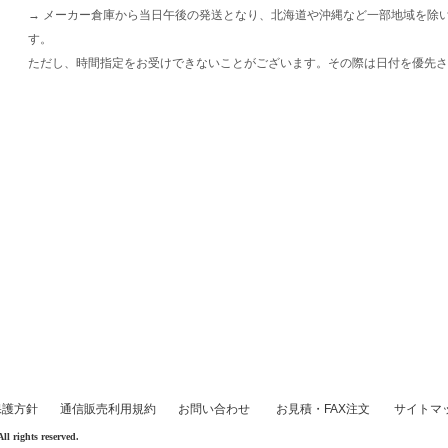
→ メーカー倉庫から当日午後の発送となり、北海道や沖縄など一部地域を除
す。
ただし、時間指定をお受けできないことがございます。その際は日付を優先さ
保護方針
通信販売利用規約
お問い合わせ
お見積・FAX注文
サイトマ
rights reserved.