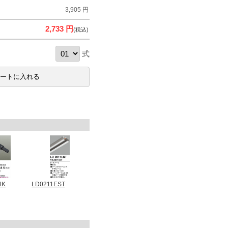
3,905 円
2,733 円
(税込)
式
4K
LD0211EST