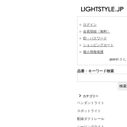
ログイン
会員登録〔無料〕
ID・パスワード
ショッピングカート
個人情報保護
guest
さん
品番・キーワード検索
カテゴリー
ペンダントライト
スポットライト
配線ダクトレール
シーリングライト