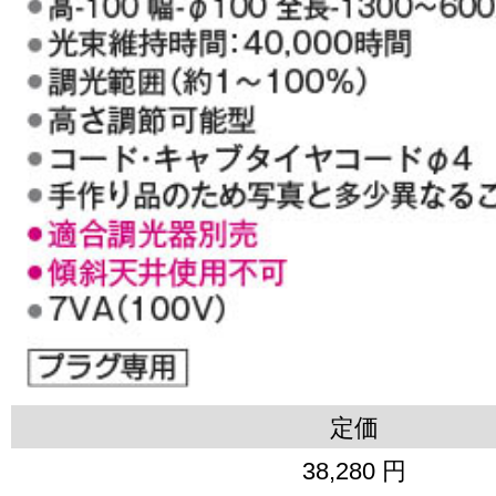
定価
38,280 円