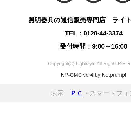
照明器具の通信販売専門店 ライ
TEL：0120-44-3374
受付時間：9:00～16:00
Copyright(C) Lightstyle All Rights Reser
NP-CMS ver4 by Netprompt
表示
ＰＣ
・スマートフォ