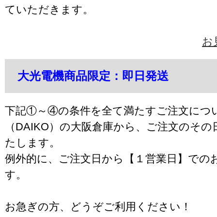
ていただきます。
お
大光電機商品限定：即日発送
下記①～④の条件を全て満たすご注文につ
（DAIKO）の大阪倉庫から、ご注文のそ
たします。
例外的に、ご注文日から【１営業日】での
す。
お急ぎの方、どうぞご利用ください！