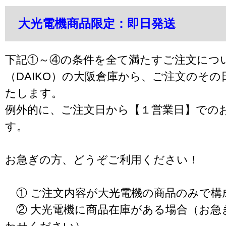
大光電機商品限定：即日発送
下記①～④の条件を全て満たすご注文につ
（DAIKO）の大阪倉庫から、ご注文のそ
たします。
例外的に、ご注文日から【１営業日】での
す。
お急ぎの方、どうぞご利用ください！
① ご注文内容が大光電機の商品のみで構
② 大光電機に商品在庫がある場合（お急