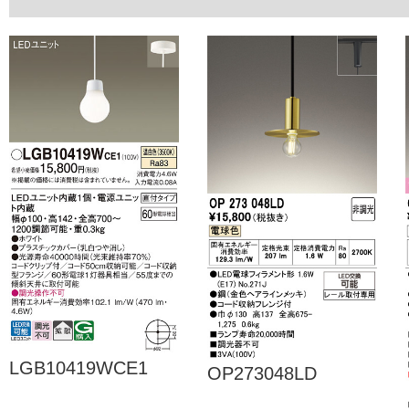
LGB10419WCE1
OP273048LD