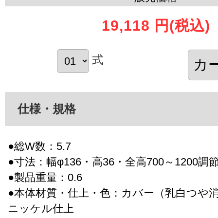
19,118 円
(税込)
式
仕様・規格
●総W数：5.7
●寸法：幅φ136・高36・全高700～1200調
●製品重量：0.6
●本体材質・仕上・色：カバー（乳白つや
ニッケル仕上