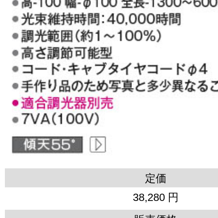
定価
38,280 円