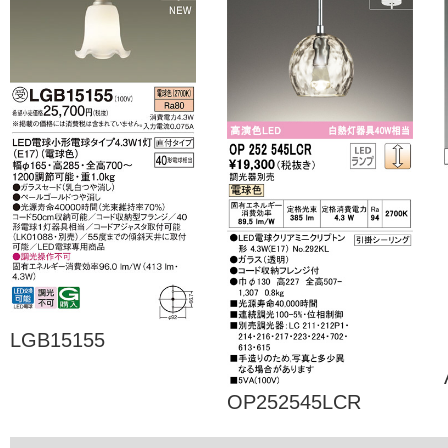
LGB15155
OP252545LCR