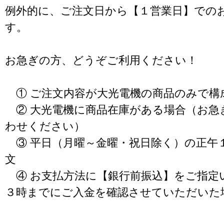
例外的に、ご注文日から【１営業日】での
す。
お急ぎの方、どうぞご利用ください！
① ご注文内容が大光電機の商品のみで構
② 大光電機に商品在庫がある場合（お急
わせください）
③ 平日（月曜～金曜・祝日除く）の正午
文
④ お支払方法に【銀行前振込】をご指定
３時までにご入金を確認させていただいた