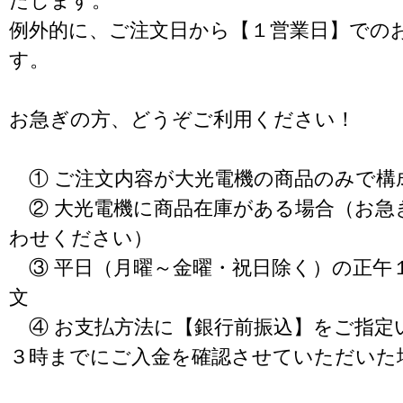
たします。
例外的に、ご注文日から【１営業日】での
す。
お急ぎの方、どうぞご利用ください！
① ご注文内容が大光電機の商品のみで構
② 大光電機に商品在庫がある場合（お急
わせください）
③ 平日（月曜～金曜・祝日除く）の正午
文
④ お支払方法に【銀行前振込】をご指定
３時までにご入金を確認させていただいた