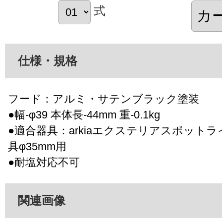
式
仕様・規格
フード：アルミ・サテンブラック塗装
●幅-φ39 本体長-44mm 重-0.1kg
●適合器具：arkiaエクステリアスポット
具φ35mm用
●耐塩対応不可
関連画像