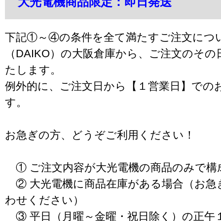
大光電機商品限定：即日発送
下記①～④の条件を全て満たすご注文につ
（DAIKO）の大阪倉庫から、ご注文のそ
たします。
例外的に、ご注文日から【１営業日】での
す。
お急ぎの方、どうぞご利用ください！
① ご注文内容が大光電機の商品のみで構
② 大光電機に商品在庫がある場合（お急
わせください）
③ 平日（月曜～金曜・祝日除く）の正午