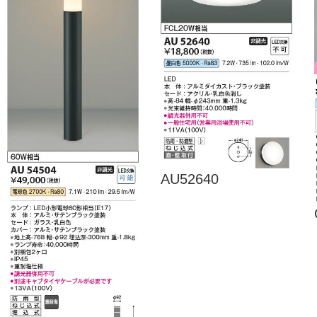
AU52640