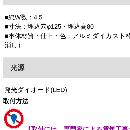
■総W数：4.5
■寸法：埋込穴φ125・埋込高80
■本体材質・仕上・色：アルミダイカスト
消し）
光源
発光ダイオード(LED)
取付方法
【取付には、専門家による電気工事