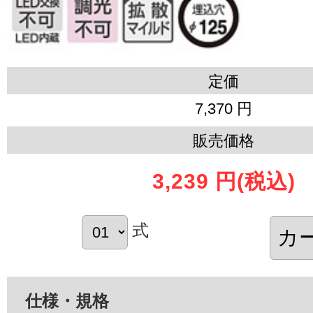
定価
7,370 円
販売価格
3,239 円
(税込)
式
仕様・規格