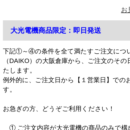
お
大光電機商品限定：即日発送
下記①～④の条件を全て満たすご注文につ
（DAIKO）の大阪倉庫から、ご注文のそ
たします。
例外的に、ご注文日から【１営業日】での
す。
お急ぎの方、どうぞご利用ください！
① ご注文内容が大光電機の商品のみで構