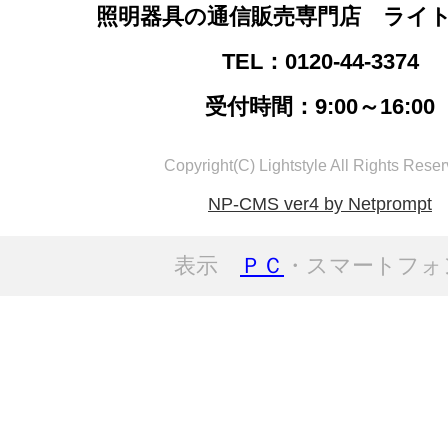
照明器具の通信販売専門店 ライ
TEL：0120-44-3374
受付時間：9:00～16:00
Copyright(C) Lightstyle All Rights Reser
NP-CMS ver4 by Netprompt
表示
ＰＣ
・スマートフォ