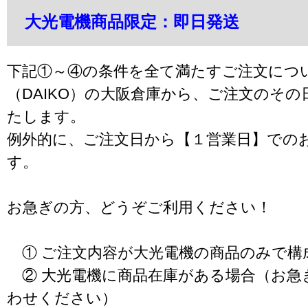
大光電機商品限定：即日発送
下記①～④の条件を全て満たすご注文につ
（DAIKO）の大阪倉庫から、ご注文のそ
たします。
例外的に、ご注文日から【１営業日】での
す。
お急ぎの方、どうぞご利用ください！
① ご注文内容が大光電機の商品のみで構
② 大光電機に商品在庫がある場合（お急
わせください）