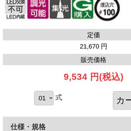
定価
21,670 円
販売価格
9,534 円
(税込)
式
仕様・規格