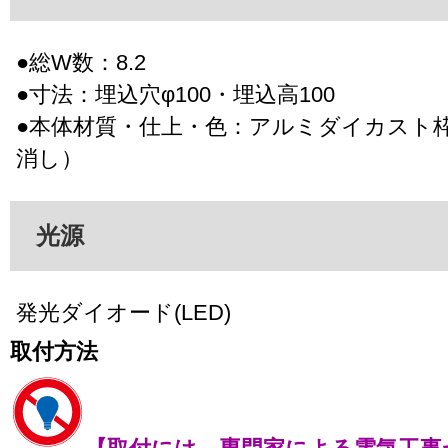
●総W数：8.2
●寸法：埋込穴φ100・埋込高100
●本体材質・仕上・色：アルミダイカスト
消し）
光源
発光ダイオード(LED)
取付方法