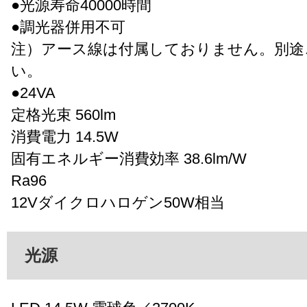
●光源寿命40000時間
●調光器併用不可
注）アース線は付属しておりません。別途
い。
●24VA
定格光束 560lm
消費電力 14.5W
固有エネルギー消費効率 38.6lm/W
Ra96
12Vダイクロハロゲン50W相当
光源