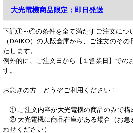
大光電機商品限定：即日発送
下記①～④の条件を全て満たすご注文につ
（DAIKO）の大阪倉庫から、ご注文のそ
たします。
例外的に、ご注文日から【１営業日】での
す。
お急ぎの方、どうぞご利用ください！
① ご注文内容が大光電機の商品のみで構
② 大光電機に商品在庫がある場合（お急
わせください）