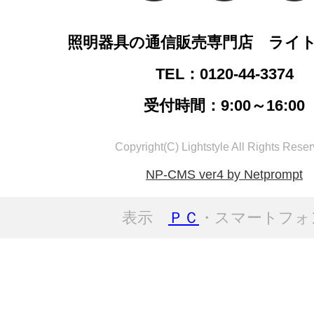
照明器具の通信販売専門店 ライ
TEL：0120-44-3374
受付時間：9:00～16:00
Copyright(C) Lightstyle All Rights Reser
NP-CMS ver4 by Netprompt
表示
ＰＣ
・スマートフォ