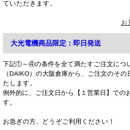
ていただきます。
お
大光電機商品限定：即日発送
下記①～④の条件を全て満たすご注文につ
（DAIKO）の大阪倉庫から、ご注文のそ
たします。
例外的に、ご注文日から【１営業日】での
す。
お急ぎの方、どうぞご利用ください！