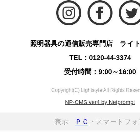
照明器具の通信販売専門店 ライ
TEL：0120-44-3374
受付時間：9:00～16:00
Copyright(C) Lightstyle All Rights Reser
NP-CMS ver4 by Netprompt
表示
ＰＣ
・スマートフォ