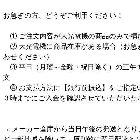
お急ぎの方、どうぞご利用ください！
① ご注文内容が大光電機の商品のみで構
② 大光電機に商品在庫がある場合（お急
わせください）
③ 平日（月曜～金曜・祝日除く）の正午
文
④ お支払方法に【銀行前振込】をご指定
３時までにご入金を確認させていただいた
→ メーカー倉庫から当日午後の発送となり
ど一部地域を除いて、原則的に翌日配達と