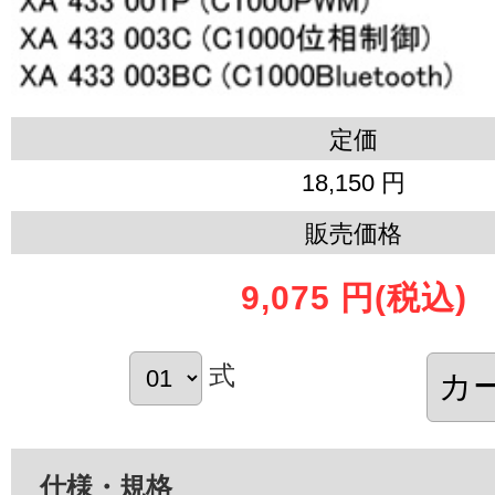
定価
18,150 円
販売価格
9,075 円
(税込)
式
仕様・規格