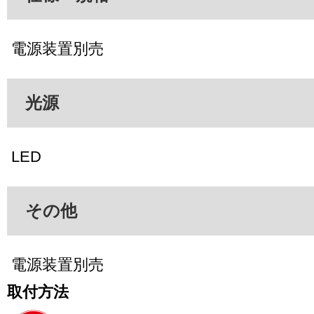
電源装置別売
光源
LED
その他
電源装置別売
取付方法