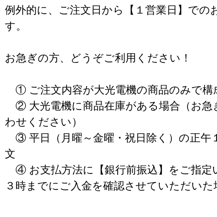
例外的に、ご注文日から【１営業日】での
す。
お急ぎの方、どうぞご利用ください！
① ご注文内容が大光電機の商品のみで構
② 大光電機に商品在庫がある場合（お急
わせください）
③ 平日（月曜～金曜・祝日除く）の正午
文
④ お支払方法に【銀行前振込】をご指定
３時までにご入金を確認させていただいた