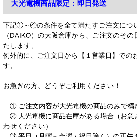
大光電機商品限定：即日発送
下記①～④の条件を全て満たすご注文につ
（DAIKO）の大阪倉庫から、ご注文のそ
たします。
例外的に、ご注文日から【１営業日】での
す。
お急ぎの方、どうぞご利用ください！
① ご注文内容が大光電機の商品のみで構
② 大光電機に商品在庫がある場合（お急
わせください）
③ 平日（月曜～金曜・祝日除く）の正午