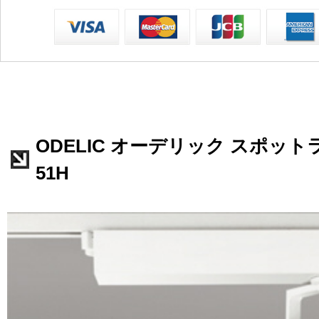
ODELIC オーデリック スポットライ
51H