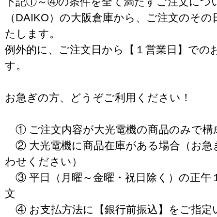
下記①～④の条件を全て満たすご注文につ
（DAIKO）の大阪倉庫から、ご注文のそ
たします。
例外的に、ご注文日から【１営業日】での
す。
お急ぎの方、どうぞご利用ください！
① ご注文内容が大光電機の商品のみで構
② 大光電機に商品在庫がある場合（お急
わせください）
③ 平日（月曜～金曜・祝日除く）の正午
文
④ お支払方法に【銀行前振込】をご指定