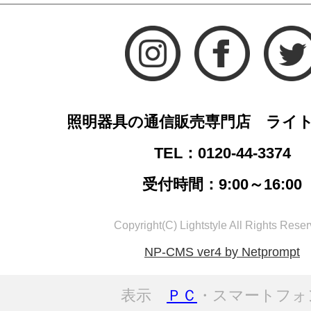
照明器具の通信販売専門店 ライ
TEL：0120-44-3374
受付時間：9:00～16:00
Copyright(C) Lightstyle All Rights Reser
NP-CMS ver4 by Netprompt
表示
ＰＣ
・スマートフォ