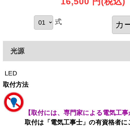
16,500 円
(税込)
式
光源
LED
取付方法
【取付には、専門家による電気工事
取付は「電気工事士」の有資格者に