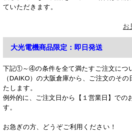
ていただきます。
お
大光電機商品限定：即日発送
下記①～④の条件を全て満たすご注文につ
（DAIKO）の大阪倉庫から、ご注文のそ
たします。
例外的に、ご注文日から【１営業日】での
す。
お急ぎの方、どうぞご利用ください！