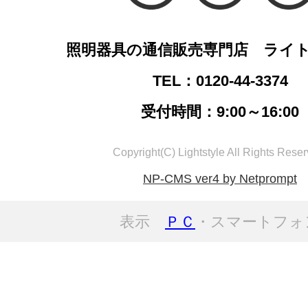
照明器具の通信販売専門店 ライ
TEL：0120-44-3374
受付時間：9:00～16:00
Copyright(C) Lightstyle All Rights Reser
NP-CMS ver4 by Netprompt
表示
ＰＣ
・スマートフォ