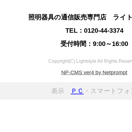
照明器具の通信販売専門店 ライ
TEL：0120-44-3374
受付時間：9:00～16:00
Copyright(C) Lightstyle All Rights Reser
NP-CMS ver4 by Netprompt
表示
ＰＣ
・スマートフォ