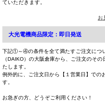
ていただきます。
お
大光電機商品限定：即日発送
下記①～④の条件を全て満たすご注文につ
（DAIKO）の大阪倉庫から、ご注文のそ
たします。
例外的に、ご注文日から【１営業日】での
す。
お急ぎの方、どうぞご利用ください！