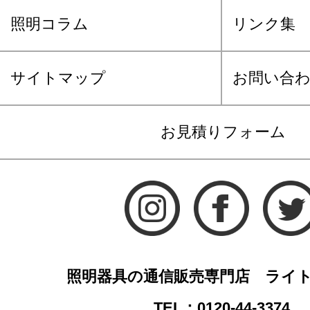
照明コラム
リンク集
サイトマップ
お問い合
お見積りフォーム
照明器具の通信販売専門店 ライ
TEL：0120-44-3374