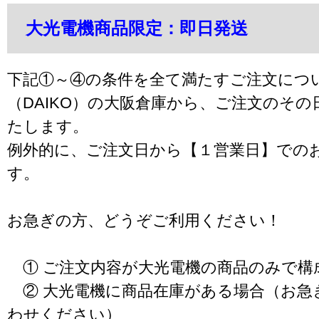
大光電機商品限定：即日発送
下記①～④の条件を全て満たすご注文につ
（DAIKO）の大阪倉庫から、ご注文のそ
たします。
例外的に、ご注文日から【１営業日】での
す。
お急ぎの方、どうぞご利用ください！
① ご注文内容が大光電機の商品のみで構
② 大光電機に商品在庫がある場合（お急
わせください）