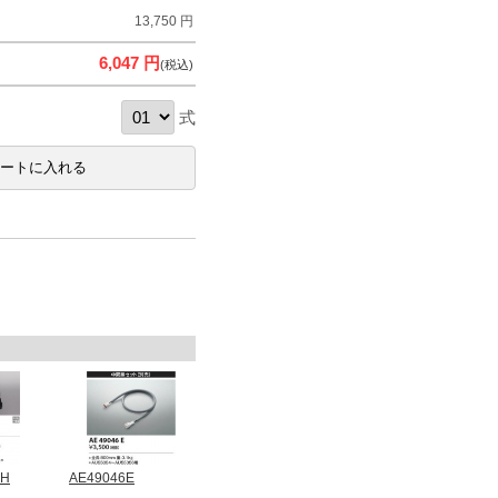
13,750 円
6,047 円
(税込)
式
4H
AE49046E