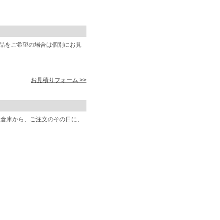
商品をご希望の場合は個別にお見
お見積りフォーム >>
阪倉庫から、ご注文のその日に、