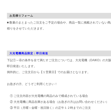
お見積りフォーム
■ 数量のまとまったご注文をご予定の場合や、商品一覧に掲載されていない
積りをさせていただきます。
大光電機商品限定：即日発送
下記①～④の条件を全て満たすご注文については、大光電機（DAIKO）の大
即日発送いたします。
例外的に、ご注文日から【１営業日】でのお届けとなります。
お急ぎの方、どうぞご利用ください！
① ご注文内容が大光電機の商品のみで構成されている場合
② 大光電機に商品在庫がある場合（お急ぎの方はお問い合わせください）
③ 平日（月曜～金曜・祝日除く）の正午１２時までのご注文