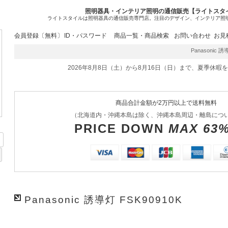
照明器具・インテリア照明の通信販売【ライトスタ
ライトスタイルは照明器具の通信販売専門店。注目のデザイン、インテリア照
会員登録〔無料〕
ID・パスワード
商品一覧・商品検索
お問い合わせ
お見
Panasonic 
2026年8月8日（土）から8月16日（日）まで、夏季休暇
商品合計金額が2万円以上で送料無料
（北海道内・沖縄本島は除く、沖縄本島周辺・離島につ
PRICE DOWN
MAX 63
Panasonic 誘導灯 FSK90910K