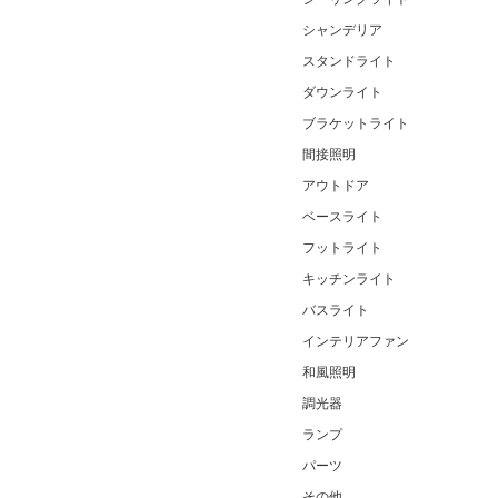
シャンデリア
スタンドライト
ダウンライト
ブラケットライト
間接照明
アウトドア
ベースライト
フットライト
キッチンライト
バスライト
インテリアファン
和風照明
調光器
ランプ
パーツ
その他