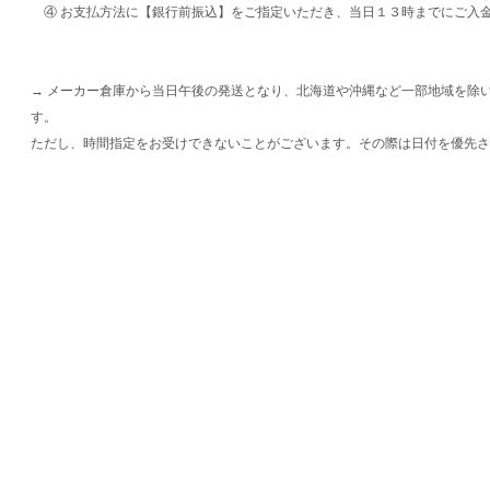
④ お支払方法に【銀行前振込】をご指定いただき、当日１３時までにご入
→ メーカー倉庫から当日午後の発送となり、北海道や沖縄など一部地域を除
す。
ただし、時間指定をお受けできないことがございます。その際は日付を優先さ