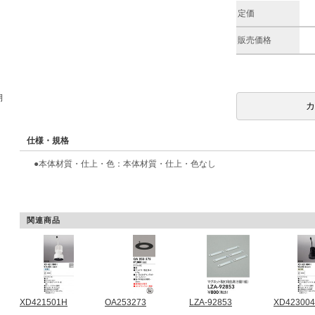
定価
販売価格
期
仕様・規格
●本体材質・仕上・色：本体材質・仕上・色なし
関連商品
XD421501H
OA253273
LZA-92853
XD42300