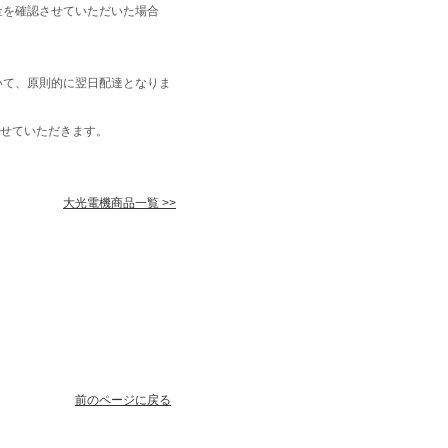
金を確認させていただいた場合
いて、原則的に翌日配達となりま
せていただきます。
大光電機商品一覧 >>
前のページに戻る