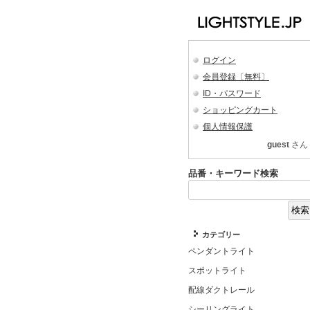
ログイン
会員登録〔無料〕
ID・パスワード
ショッピングカート
個人情報保護
guest
さん
品番・キーワード検索
カテゴリー
ペンダントライト
スポットライト
配線ダクトレール
シーリングライト