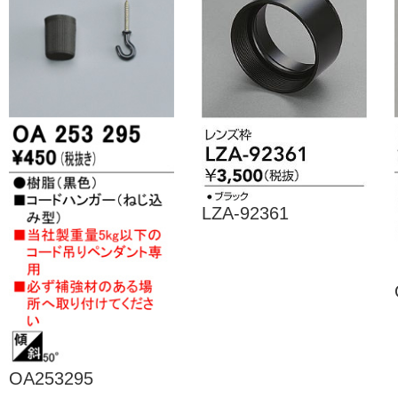
LZA-92361
OA253295