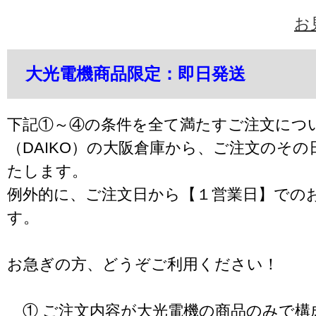
お
大光電機商品限定：即日発送
下記①～④の条件を全て満たすご注文につ
（DAIKO）の大阪倉庫から、ご注文のそ
たします。
例外的に、ご注文日から【１営業日】での
す。
お急ぎの方、どうぞご利用ください！
① ご注文内容が大光電機の商品のみで構