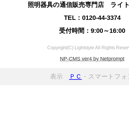
照明器具の通信販売専門店 ライ
TEL：0120-44-3374
受付時間：9:00～16:00
Copyright(C) Lightstyle All Rights Reser
NP-CMS ver4 by Netprompt
表示
ＰＣ
・スマートフォ