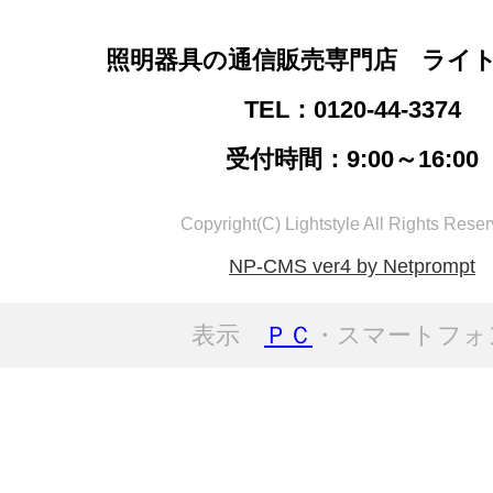
照明器具の通信販売専門店 ライ
TEL：0120-44-3374
受付時間：9:00～16:00
Copyright(C) Lightstyle All Rights Reser
NP-CMS ver4 by Netprompt
表示
ＰＣ
・スマートフォ