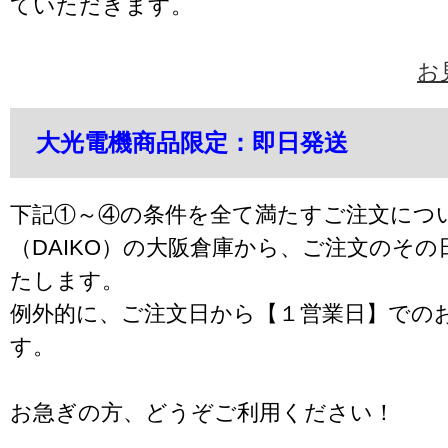
ていただきます。
お
大光電機商品限定：即日発送
下記①～④の条件を全て満たすご注文につ
（DAIKO）の大阪倉庫から、ご注文のそ
たします。
例外的に、ご注文日から【１営業日】での
す。
お急ぎの方、どうぞご利用ください！