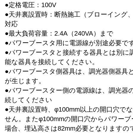
●定格電圧：100V
●天井裏設置時：断熱施工（ブローイング
対応
●最大負荷容量：2.4A（240VA）まで
●パワーブースタ用に電源線が別途必要で
●パワーブースタと接続する器具とは別に
能な器具を接続してください。
●パワーブースタ側器具は、調光器側器具
が生じます。
●パワーブースター側の電源線は、調光器
続してください
●天井裏設置時、φ100mm以上の開口穴で
せん。またφ100mmの開口穴からパワー
場合、埋込高さは82mm必要となりますの