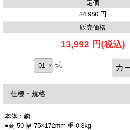
定価
34,980 円
販売価格
13,992 円
(税込)
式
仕様・規格
本体：鋼
●高-50 幅-75×172mm 重-0.3kg