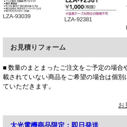
LZA-93039
LZA-92381
お見積りフォーム
■ 数量のまとまったご注文をご予定の場合
載されていない商品をご希望の場合は個別
ていただきます。
お
大光電機商品限定：即日発送