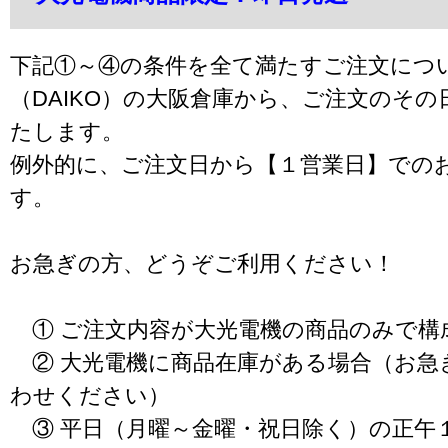
下記①～④の条件を全て満たすご注文につ
（DAIKO）の大阪倉庫から、ご注文のそ
たします。
例外的に、ご注文日から【１営業日】での
す。
お急ぎの方、どうぞご利用ください！
① ご注文内容が大光電機の商品のみで構
② 大光電機に商品在庫がある場合（お急
わせください）
③ 平日（月曜～金曜・祝日除く）の正午