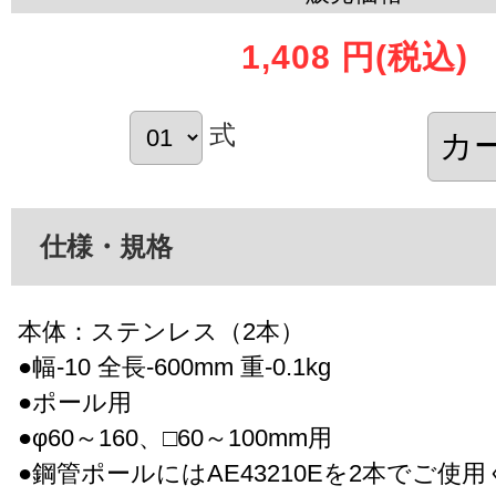
1,408 円
(税込)
式
仕様・規格
本体：ステンレス（2本）
●幅-10 全長-600mm 重-0.1kg
●ポール用
●φ60～160、□60～100mm用
●鋼管ポールにはAE43210Eを2本でご使