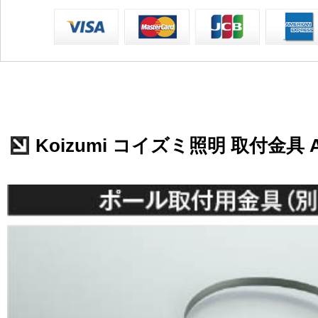
Koizumi コイズミ照明 取付金具 A