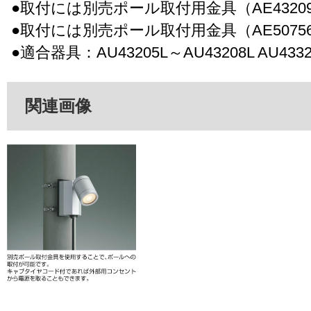
●取付には別売ポール取付用金具（AE4320
●取付には別売ポール取付用金具（AE5075
●適合器具：AU43205L～AU43208L AU4332
関連画像