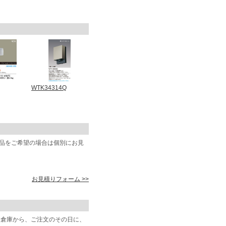
WTK34314Q
商品をご希望の場合は個別にお見
お見積りフォーム >>
阪倉庫から、ご注文のその日に、