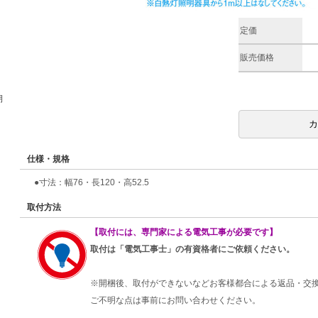
定価
販売価格
期
仕様・規格
●寸法：幅76・長120・高52.5
取付方法
【取付には、専門家による電気工事が必要です】
取付は「電気工事士」の有資格者にご依頼ください。
※開梱後、取付ができないなどお客様都合による返品・交
ご不明な点は事前にお問い合わせください。