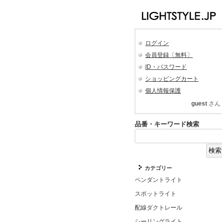
ログイン
会員登録〔無料〕
ID・パスワード
ショッピングカート
個人情報保護
guest
さん
品番・キーワード検索
カテゴリー
ペンダントライト
スポットライト
配線ダクトレール
シーリングライト