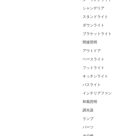
シャンデリア
スタンドライト
ダウンライト
ブラケットライト
間接照明
アウトドア
ベースライト
フットライト
キッチンライト
バスライト
インテリアファン
和風照明
調光器
ランプ
パーツ
その他