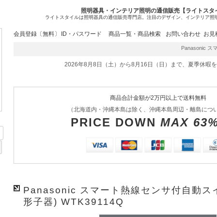
照明器具・インテリア照明の通信販売【ライトスタ
ライトスタイルは照明器具の通信販売専門店。注目のデザイン、インテリア照
会員登録〔無料〕
ID・パスワード
商品一覧・商品検索
お問い合わせ
お見
Panasonic 
2026年8月8日（土）から8月16日（日）まで、夏季休暇
商品合計金額が2万円以上で送料無料
（北海道内・沖縄本島は除く、沖縄本島周辺・離島につ
PRICE DOWN
MAX 63
Panasonic スマート熱線センサ付自動
形子器) WTK39114Q