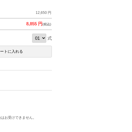
12,650 円
8,855 円
(税込)
式
換はお受けできません。