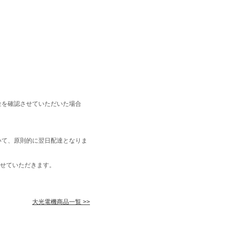
金を確認させていただいた場合
いて、原則的に翌日配達となりま
せていただきます。
大光電機商品一覧 >>