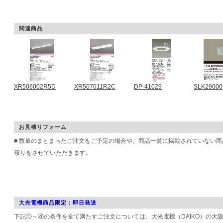
関連商品
XR506002R5D
XR507011R2C
DP-41029
SLK29000
お見積りフォーム
■ 数量のまとまったご注文をご予定の場合や、商品一覧に掲載されていない
積りをさせていただきます。
大光電機商品限定：即日発送
下記①～④の条件を全て満たすご注文については、大光電機（DAIKO）の大