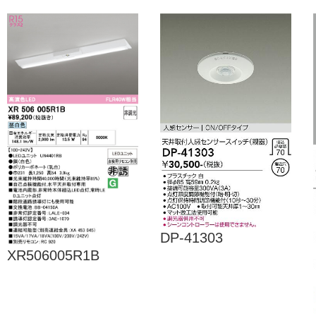
DP-41303
XR506005R1B