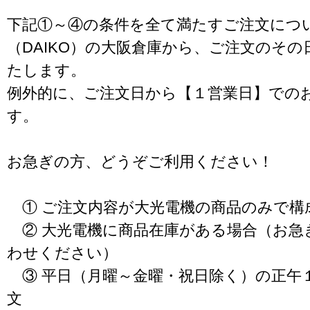
下記①～④の条件を全て満たすご注文につ
（DAIKO）の大阪倉庫から、ご注文のそ
たします。
例外的に、ご注文日から【１営業日】での
す。
お急ぎの方、どうぞご利用ください！
① ご注文内容が大光電機の商品のみで構
② 大光電機に商品在庫がある場合（お急
わせください）
③ 平日（月曜～金曜・祝日除く）の正午
文