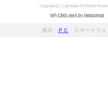
Copyright(C) Lightstyle All Rights Reser
NP-CMS ver4 by Netprompt
表示
ＰＣ
・スマートフォ