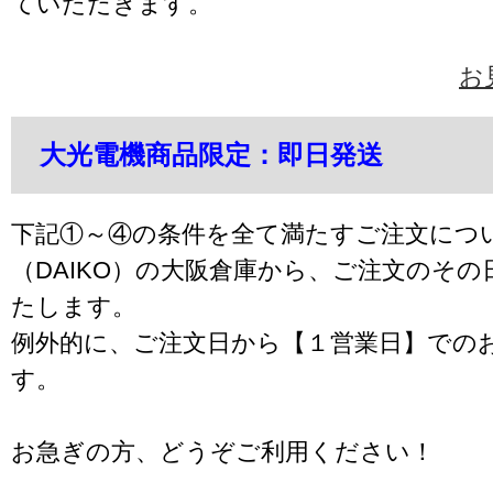
ていただきます。
お
大光電機商品限定：即日発送
下記①～④の条件を全て満たすご注文につ
（DAIKO）の大阪倉庫から、ご注文のそ
たします。
例外的に、ご注文日から【１営業日】での
す。
お急ぎの方、どうぞご利用ください！