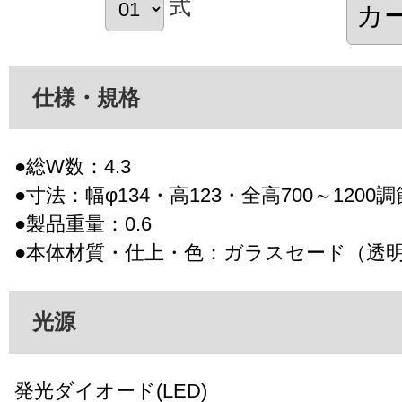
式
仕様・規格
●総W数：4.3
●寸法：幅φ134・高123・全高700～1200
●製品重量：0.6
●本体材質・仕上・色：ガラスセード（透
光源
発光ダイオード(LED)