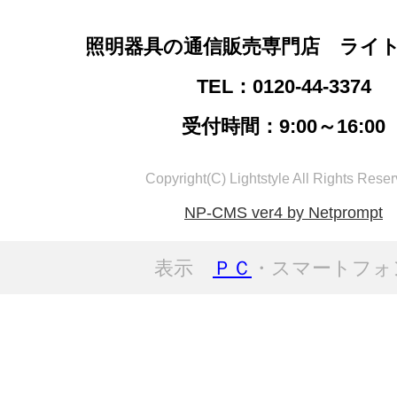
照明器具の通信販売専門店 ライ
TEL：0120-44-3374
受付時間：9:00～16:00
Copyright(C) Lightstyle All Rights Reser
NP-CMS ver4 by Netprompt
表示
ＰＣ
・スマートフォ