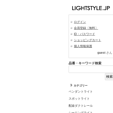
ログイン
会員登録〔無料〕
ID・パスワード
ショッピングカート
個人情報保護
guest
さん
品番・キーワード検索
カテゴリー
ペンダントライト
スポットライト
配線ダクトレール
シーリングライト