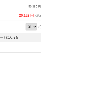
50,380 円
20,152 円
(税込)
式