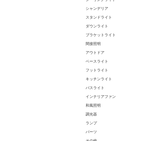
シャンデリア
スタンドライト
ダウンライト
ブラケットライト
間接照明
アウトドア
ベースライト
フットライト
キッチンライト
バスライト
インテリアファン
和風照明
調光器
ランプ
パーツ
その他