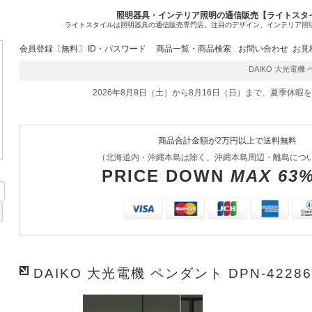
照明器具・インテリア照明の通信販売【ライトスタ
ライトスタイルは照明器具の通信販売専門店。注目のデザイン、インテリア照
会員登録〔無料〕
ID・パスワード
商品一覧・商品検索
お問い合わせ
お見
DAIKO 大光電機 ペン
2026年8月8日（土）から8月16日（日）まで、夏季休暇
商品合計金額が2万円以上で送料無料
（北海道内・沖縄本島は除く、沖縄本島周辺・離島につ
PRICE DOWN
MAX 63
DAIKO 大光電機 ペンダント DPN-4228