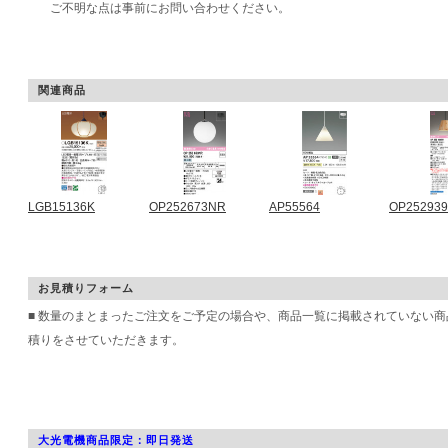
ご不明な点は事前にお問い合わせください。
関連商品
LGB15136K
OP252673NR
AP55564
OP25293
お見積りフォーム
■ 数量のまとまったご注文をご予定の場合や、商品一覧に掲載されていない
積りをさせていただきます。
大光電機商品限定：即日発送