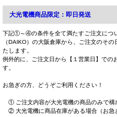
大光電機商品限定：即日発送
下記①～④の条件を全て満たすご注文につ
（DAIKO）の大阪倉庫から、ご注文のそ
たします。
例外的に、ご注文日から【１営業日】での
す。
お急ぎの方、どうぞご利用ください！
① ご注文内容が大光電機の商品のみで構
② 大光電機に商品在庫がある場合（お急