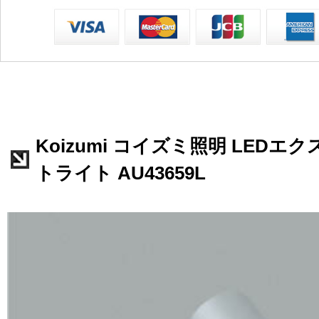
Koizumi コイズミ照明 LED
トライト AU43659L