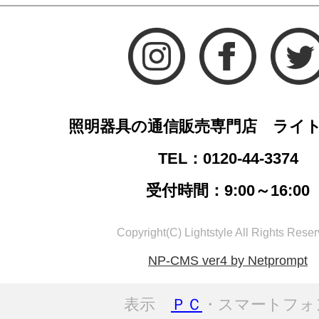
照明器具の通信販売専門店 ライ
TEL：0120-44-3374
受付時間：9:00～16:00
Copyright(C) Lightstyle All Rights Reser
NP-CMS ver4 by Netprompt
表示
ＰＣ
・スマートフォ