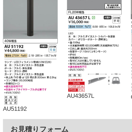
AU43657L
AU51192
お見積りフォーム