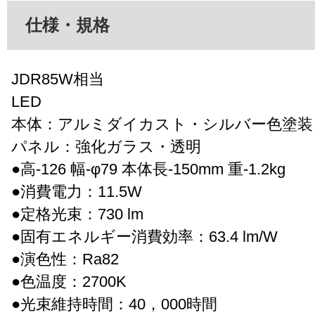
仕様・規格
JDR85W相当
LED
本体：アルミダイカスト・シルバー色塗装
パネル：強化ガラス・透明
●高-126 幅-φ79 本体長-150mm 重-1.2kg
●消費電力：11.5W
●定格光束：730 lm
●固有エネルギー消費効率：63.4 lm/W
●演色性：Ra82
●色温度：2700K
●光束維持時間：40，000時間