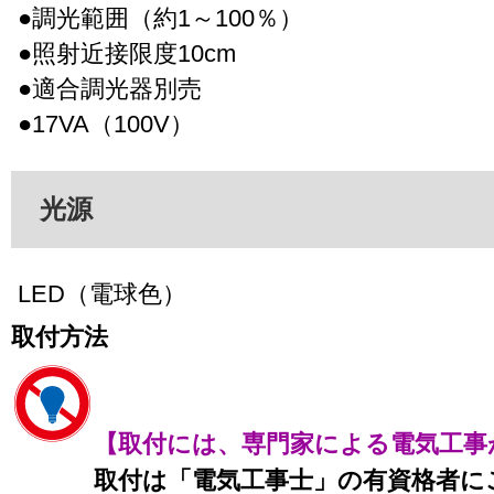
●調光範囲（約1～100％）
●照射近接限度10cm
●適合調光器別売
●17VA（100V）
光源
LED（電球色）
取付方法
【取付には、専門家による電気工事
取付は「電気工事士」の有資格者に