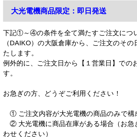
大光電機商品限定：即日発送
下記①～④の条件を全て満たすご注文につ
（DAIKO）の大阪倉庫から、ご注文のそ
たします。
例外的に、ご注文日から【１営業日】での
す。
お急ぎの方、どうぞご利用ください！
① ご注文内容が大光電機の商品のみで構
② 大光電機に商品在庫がある場合（お急
わせください）