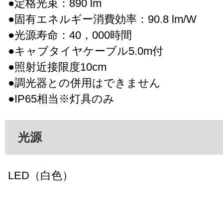
●定格光束：890 lm
●固有エネルギー消費効率：90.8 lm/W
●光源寿命：40，000時間
●キャブタイヤケーブル5.0m付
●照射近接限度10cm
●調光器との併用はできません
●IP65相当※灯具のみ
光源
LED（白色）