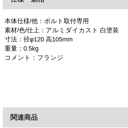
本体仕様/他：ボルト取付専用
素材/色/仕上：アルミダイカスト 白塗装
寸法：径φ120 高105mm
重量：0.5kg
コメント：フランジ
関連商品