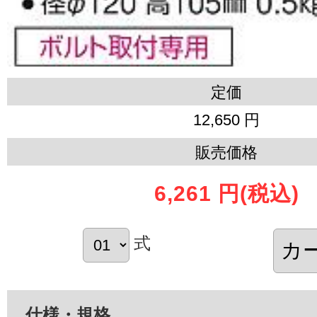
定価
12,650 円
販売価格
6,261 円
(税込)
式
仕様・規格