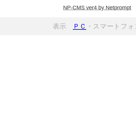
NP-CMS ver4 by Netprompt
表示
ＰＣ
・スマートフォ