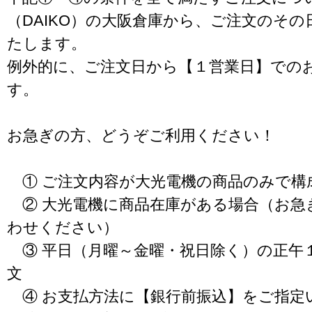
（DAIKO）の大阪倉庫から、ご注文のそ
たします。
例外的に、ご注文日から【１営業日】での
す。
お急ぎの方、どうぞご利用ください！
① ご注文内容が大光電機の商品のみで構
② 大光電機に商品在庫がある場合（お急
わせください）
③ 平日（月曜～金曜・祝日除く）の正午
文
④ お支払方法に【銀行前振込】をご指定