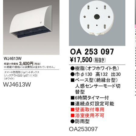
WJ4613W
OA253097