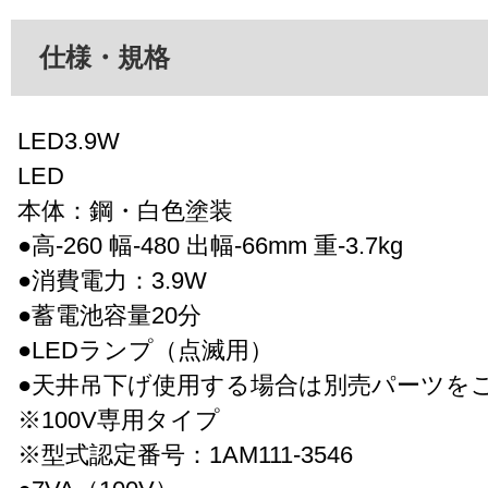
仕様・規格
LED3.9W
LED
本体：鋼・白色塗装
●高-260 幅-480 出幅-66mm 重-3.7kg
●消費電力：3.9W
●蓄電池容量20分
●LEDランプ（点滅用）
●天井吊下げ使用する場合は別売パーツを
※100V専用タイプ
※型式認定番号：1AM111-3546