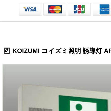
KOIZUMI コイズミ照明 誘導灯 AR