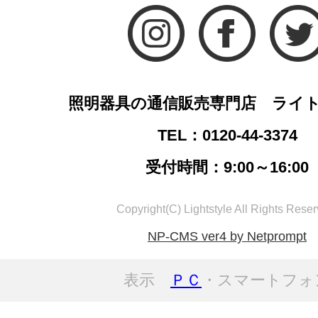
照明器具の通信販売専門店 ライ
TEL：0120-44-3374
受付時間：9:00～16:00
Copyright(C) Lightstyle All Rights Reser
NP-CMS ver4 by Netprompt
表示
ＰＣ
・スマートフォ