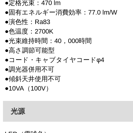
●定格光束：470 lm
●固有エネルギー消費効率：77.0 lm/W
●演色性：Ra83
●色温度：2700K
●光束維持時間：40，000時間
●高さ調節可能型
●コード・キャブタイヤコードφ4
●調光器併用不可
●傾斜天井使用不可
●10VA（100V）
光源