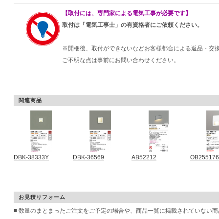
【取付には、専門家による電気工事が必要です】
取付は「電気工事士」の有資格者にご依頼ください。
※開梱後、取付ができないなどお客様都合による返品・交
ご不明な点は事前にお問い合わせください。
関連商品
DBK-38333Y
DBK-36569
AB52212
OB255176
お見積りフォーム
■ 数量のまとまったご注文をご予定の場合や、商品一覧に掲載されていない