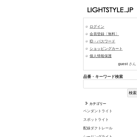
ログイン
会員登録〔無料〕
ID・パスワード
ショッピングカート
個人情報保護
guest
さん
品番・キーワード検索
カテゴリー
ペンダントライト
スポットライト
配線ダクトレール
シーリングライト