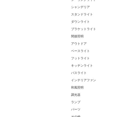
シャンデリア
スタンドライト
ダウンライト
ブラケットライト
間接照明
アウトドア
ベースライト
フットライト
キッチンライト
バスライト
インテリアファン
和風照明
調光器
ランプ
パーツ
その他