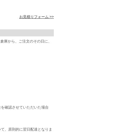
お見積りフォーム >>
阪倉庫から、ご注文のその日に、
金を確認させていただいた場合
いて、原則的に翌日配達となりま