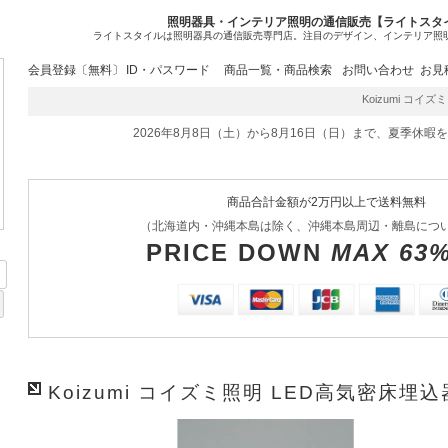
照明器具・インテリア照明の通信販売【ライトスタ
ライトスタイルは照明器具の通信販売専門店。注目のデザイン、インテリア照
会員登録〔無料〕
ID・パスワード
商品一覧・商品検索
お問い合わせ
お見
Koizumi コイズミ
2026年8月8日（土）から8月16日（日）まで、夏季休暇
商品合計金額が2万円以上で送料無料
（北海道内・沖縄本島は除く、沖縄本島周辺・離島につ
PRICE DOWN
MAX 63
Koizumi コイズミ照明 LED高気密床埋込器