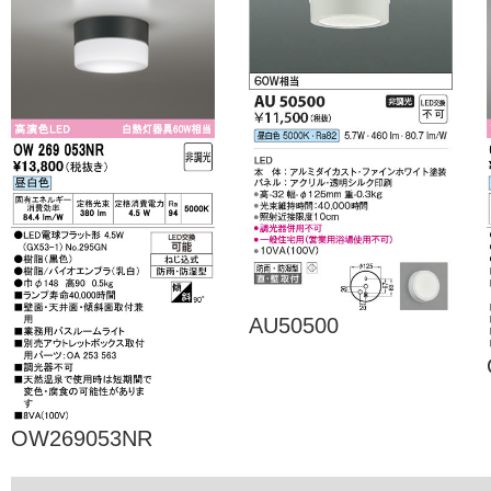
AU50500
OW269053NR