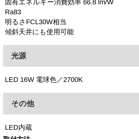
固有エネルギー消費効率 66.8 lm/W
Ra83
明るさFCL30W相当
傾斜天井にも使用可能
光源
LED 16W 電球色／2700K
その他
LED内蔵