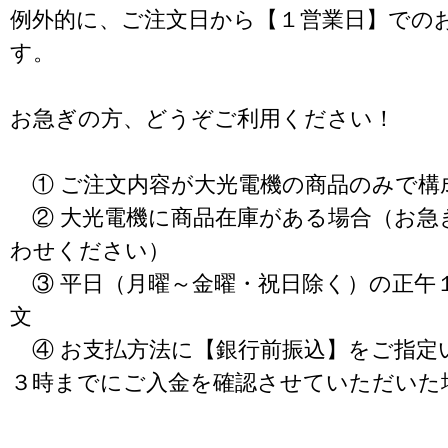
例外的に、ご注文日から【１営業日】での
す。
お急ぎの方、どうぞご利用ください！
① ご注文内容が大光電機の商品のみで構
② 大光電機に商品在庫がある場合（お急
わせください）
③ 平日（月曜～金曜・祝日除く）の正午
文
④ お支払方法に【銀行前振込】をご指定
３時までにご入金を確認させていただいた