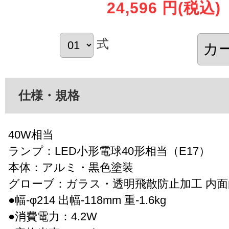
24,596 円
(税込)
式
仕様・規格
40W相当
ランプ：LED小形電球40形相当（E17）
本体：アルミ・黒色塗装
グローブ：ガラス・透明飛散防止加工 内面
●幅-φ214 出幅-118mm 重-1.6kg
●消費電力：4.2W