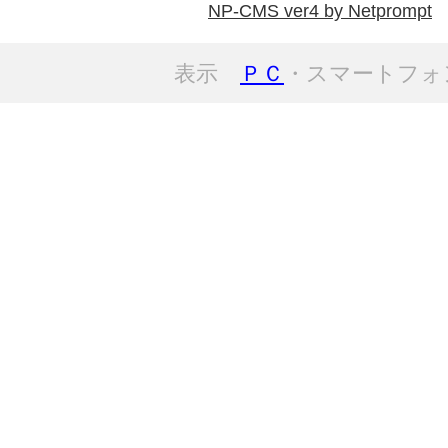
NP-CMS ver4 by Netprompt
表示
ＰＣ
・スマートフォ