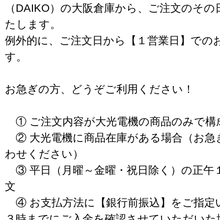
（DAIKO）の大阪倉庫から、ご注文のそ
たします。
例外的に、ご注文日から【１営業日】での
す。
お急ぎの方、どうぞご利用ください！
① ご注文内容が大光電機の商品のみで構
② 大光電機に商品在庫がある場合（お急
わせください）
③ 平日（月曜～金曜・祝日除く）の正午
文
④ お支払方法に【銀行前振込】をご指定
３時までにご入金を確認させていただいた