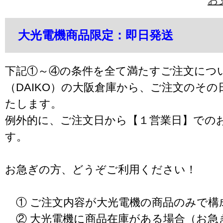
大光電機商品限定：即日発送
下記①～④の条件を全て満たすご注文につ
（DAIKO）の大阪倉庫から、ご注文のそ
たします。
例外的に、ご注文日から【１営業日】での
す。
お急ぎの方、どうぞご利用ください！
① ご注文内容が大光電機の商品のみで構
② 大光電機に商品在庫がある場合（お急