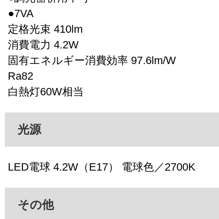
●7VA
定格光束 410lm
消費電力 4.2W
固有エネルギー消費効率 97.6lm/W
Ra82
白熱灯60W相当
光源
LED電球 4.2W（E17） 電球色／2700K
その他