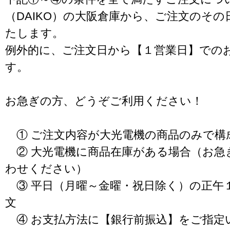
（DAIKO）の大阪倉庫から、ご注文のそ
たします。
例外的に、ご注文日から【１営業日】での
す。
お急ぎの方、どうぞご利用ください！
① ご注文内容が大光電機の商品のみで構
② 大光電機に商品在庫がある場合（お急
わせください）
③ 平日（月曜～金曜・祝日除く）の正午
文
④ お支払方法に【銀行前振込】をご指定