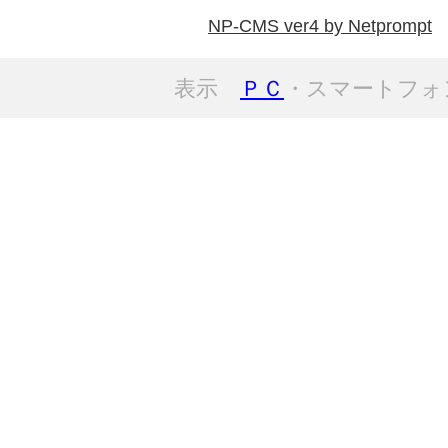
NP-CMS ver4 by Netprompt
表示
ＰＣ
・スマートフォ