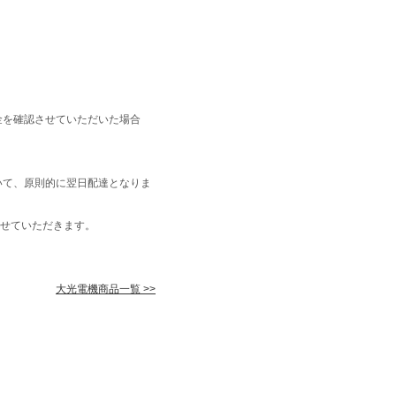
金を確認させていただいた場合
いて、原則的に翌日配達となりま
せていただきます。
大光電機商品一覧 >>