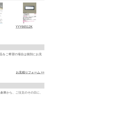
YYY66512K
商品をご希望の場合は個別にお見
お見積りフォーム >>
阪倉庫から、ご注文のその日に、