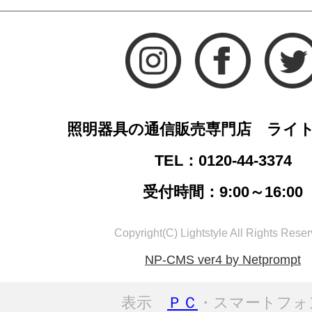
照明器具の通信販売専門店 ライ
TEL：0120-44-3374
受付時間：9:00～16:00
Copyright(C) Lightstyle All Rights Reser
NP-CMS ver4 by Netprompt
表示
ＰＣ
・スマートフォ