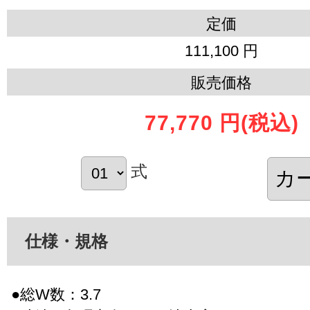
定価
111,100 円
販売価格
77,770 円
(税込)
式
仕様・規格
●総W数：3.7