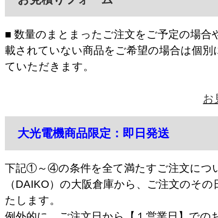
■ 数量のまとまったご注文をご予定の場合
載されていない商品をご希望の場合は個別
ていただきます。
お
大光電機商品限定：即日発送
下記①～④の条件を全て満たすご注文につ
（DAIKO）の大阪倉庫から、ご注文のそ
たします。
例外的に、ご注文日から【１営業日】での