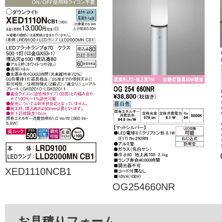
XED1110NCB1
OG254660NR
お見積りフォーム