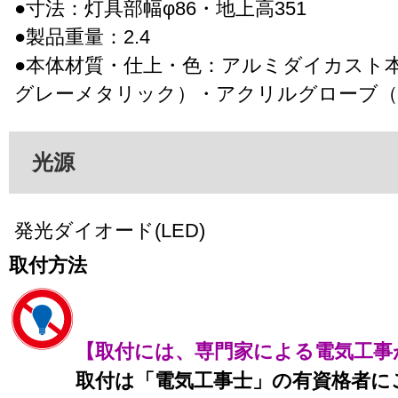
●寸法：灯具部幅φ86・地上高351
●製品重量：2.4
●本体材質・仕上・色：アルミダイカスト
グレーメタリック）・アクリルグローブ（
光源
発光ダイオード(LED)
取付方法
【取付には、専門家による電気工事
取付は「電気工事士」の有資格者に