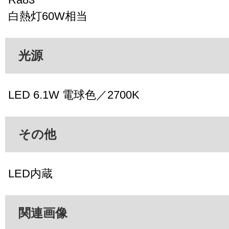
白熱灯60W相当
光源
LED 6.1W 電球色／2700K
その他
LED内蔵
関連画像