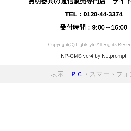
照明器具の通信販売専門店 ライ
TEL：0120-44-3374
受付時間：9:00～16:00
Copyright(C) Lightstyle All Rights Reser
NP-CMS ver4 by Netprompt
表示
ＰＣ
・スマートフォ