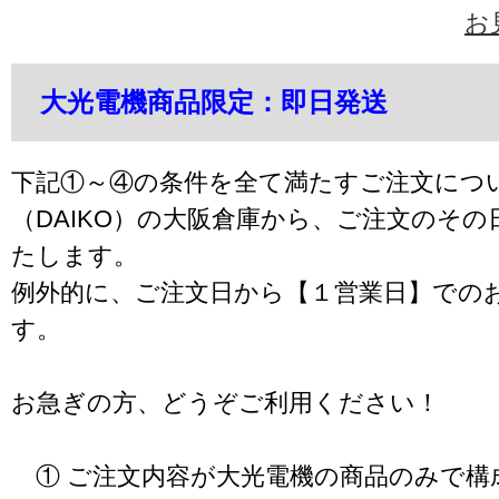
お
大光電機商品限定：即日発送
下記①～④の条件を全て満たすご注文につ
（DAIKO）の大阪倉庫から、ご注文のそ
たします。
例外的に、ご注文日から【１営業日】での
す。
お急ぎの方、どうぞご利用ください！
① ご注文内容が大光電機の商品のみで構