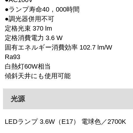
●ランプ寿命40，000時間
●調光器併用不可
定格光束 370 lm
定格消費電力 3.6 W
固有エネルギー消費効率 102.7 lm/W
Ra93
白熱灯60W相当
傾斜天井にも使用可能
光源
LEDランプ 3.6W（E17） 電球色／2700K