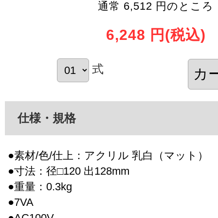
通常 6,512 円のところ
6,248 円
(税込)
式
仕様・規格
●素材/色/仕上：アクリル 乳白（マット）
●寸法：径□120 出128mm
●重量：0.3kg
●7VA
●AC100V