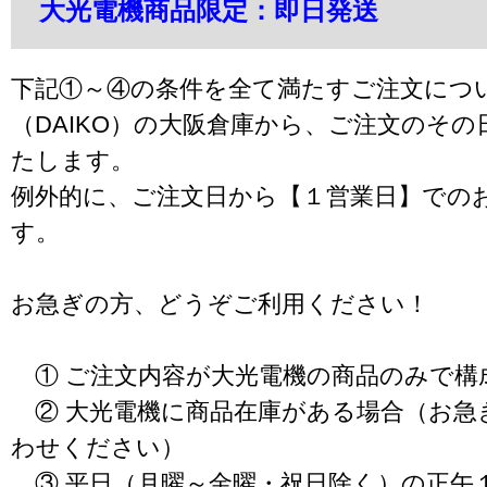
大光電機商品限定：即日発送
下記①～④の条件を全て満たすご注文につ
（DAIKO）の大阪倉庫から、ご注文のそ
たします。
例外的に、ご注文日から【１営業日】での
す。
お急ぎの方、どうぞご利用ください！
① ご注文内容が大光電機の商品のみで構
② 大光電機に商品在庫がある場合（お急
わせください）
③ 平日（月曜～金曜・祝日除く）の正午