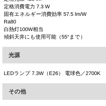
定格消費電力 7.3 W
固有エネルギー消費効率 57.5 lm/W
Ra80
白熱灯100W相当
傾斜天井にも使用可能（55°まで）
光源
LEDランプ 7.3W（E26） 電球色／2700K
その他