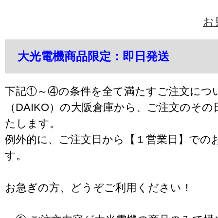
お
大光電機商品限定：即日発送
下記①～④の条件を全て満たすご注文につ
（DAIKO）の大阪倉庫から、ご注文のそ
たします。
例外的に、ご注文日から【１営業日】での
す。
お急ぎの方、どうぞご利用ください！