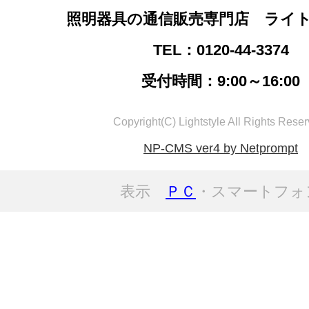
照明器具の通信販売専門店 ライ
TEL：0120-44-3374
受付時間：9:00～16:00
Copyright(C) Lightstyle All Rights Reser
NP-CMS ver4 by Netprompt
表示
ＰＣ
・スマートフォ