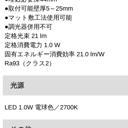
●取付可能壁厚5～25mm
●マット敷工法使用可能
●調光器併用不可
定格光束 21 lm
定格消費電力 1.0 W
固有エネルギー消費効率 21.0 lm/W
Ra93（クラス2）
光源
LED 1.0W 電球色／2700K