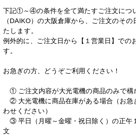
下記①～④の条件を全て満たすご注文につ
（DAIKO）の大阪倉庫から、ご注文のそ
たします。
例外的に、ご注文日から【１営業日】での
す。
お急ぎの方、どうぞご利用ください！
① ご注文内容が大光電機の商品のみで構
② 大光電機に商品在庫がある場合（お急
わせください）
③ 平日（月曜～金曜・祝日除く）の正午
文