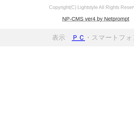
Copyright(C) Lightstyle All Rights Reser
NP-CMS ver4 by Netprompt
表示
ＰＣ
・スマートフォ