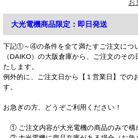
お
大光電機商品限定：即日発送
下記①～④の条件を全て満たすご注文につ
（DAIKO）の大阪倉庫から、ご注文のそ
たします。
例外的に、ご注文日から【１営業日】での
す。
お急ぎの方、どうぞご利用ください！
① ご注文内容が大光電機の商品のみで構
② 大光電機に商品在庫がある場合（お急