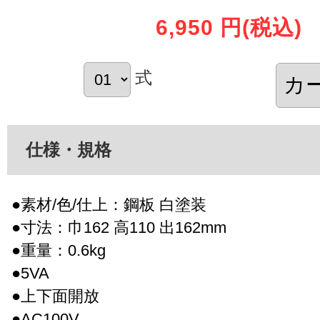
6,950 円
(税込)
式
仕様・規格
●素材/色/仕上：鋼板 白塗装
●寸法：巾162 高110 出162mm
●重量：0.6kg
●5VA
●上下面開放
●AC100V