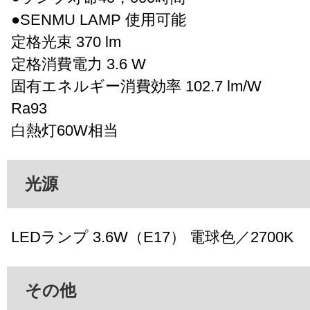
●SENMU LAMP 使用可能
定格光束 370 lm
定格消費電力 3.6 W
固有エネルギー消費効率 102.7 lm/W
Ra93
白熱灯60W相当
光源
LEDランプ 3.6W（E17） 電球色／2700K
その他