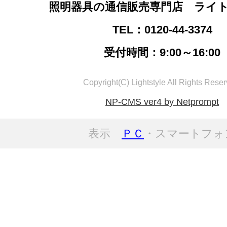
照明器具の通信販売専門店 ライ
TEL：0120-44-3374
受付時間：9:00～16:00
Copyright(C) Lightstyle All Rights Reser
NP-CMS ver4 by Netprompt
表示
ＰＣ
・スマートフォ