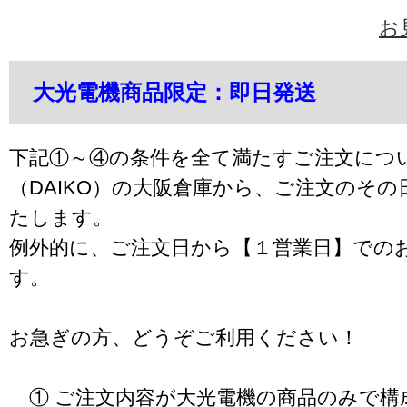
お
大光電機商品限定：即日発送
下記①～④の条件を全て満たすご注文につ
（DAIKO）の大阪倉庫から、ご注文のそ
たします。
例外的に、ご注文日から【１営業日】での
す。
お急ぎの方、どうぞご利用ください！
① ご注文内容が大光電機の商品のみで構