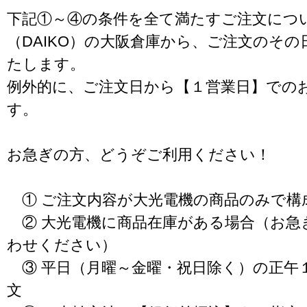
下記①～④の条件を全て満たすご注文につ
（DAIKO）の大阪倉庫から、ご注文のそ
たします。
例外的に、ご注文日から【１営業日】での
す。
お急ぎの方、どうぞご利用ください！
① ご注文内容が大光電機の商品のみで構
② 大光電機に商品在庫がある場合（お急
わせください）
③ 平日（月曜～金曜・祝日除く）の正午
文