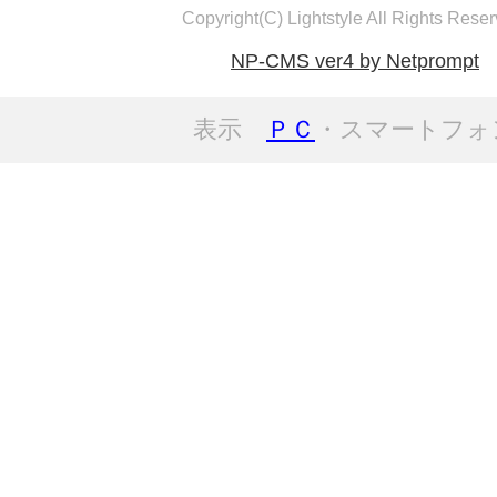
Copyright(C) Lightstyle All Rights Reser
NP-CMS ver4 by Netprompt
表示
ＰＣ
・スマートフォ