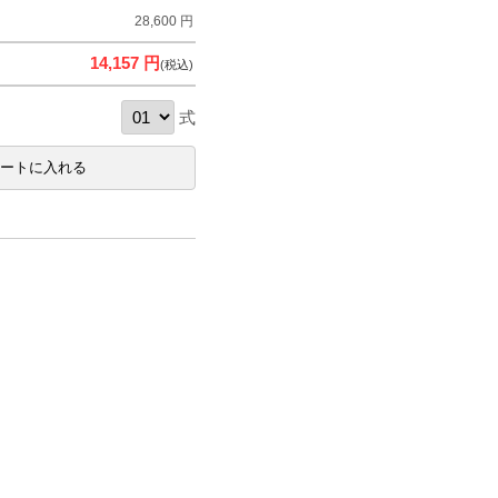
28,600 円
14,157 円
(税込)
式