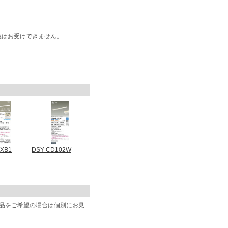
換はお受けできません。
8XB1
DSY-CD102W
商品をご希望の場合は個別にお見