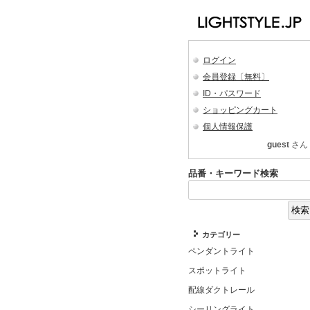
ログイン
会員登録〔無料〕
ID・パスワード
ショッピングカート
個人情報保護
guest
さん
品番・キーワード検索
カテゴリー
ペンダントライト
スポットライト
配線ダクトレール
シーリングライト