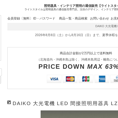
照明器具・インテリア照明の通信販売【ライトスタ
ライトスタイルは照明器具の通信販売専門店。注目のデザイン、インテリア照
会員登録〔無料〕
ID・パスワード
商品一覧・商品検索
お問い合わせ
お見
DAIKO 大光電機 LE
2026年8月8日（土）から8月16日（日）まで、夏季休暇
商品合計金額が2万円以上で送料無料
（北海道内・沖縄本島は除く、沖縄本島周辺・離島につ
PRICE DOWN
MAX 63
DAIKO 大光電機 LED 間接照明用器具 LZY