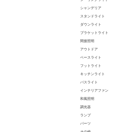
シャンデリア
スタンドライト
ダウンライト
ブラケットライト
間接照明
アウトドア
ベースライト
フットライト
キッチンライト
バスライト
インテリアファン
和風照明
調光器
ランプ
パーツ
その他