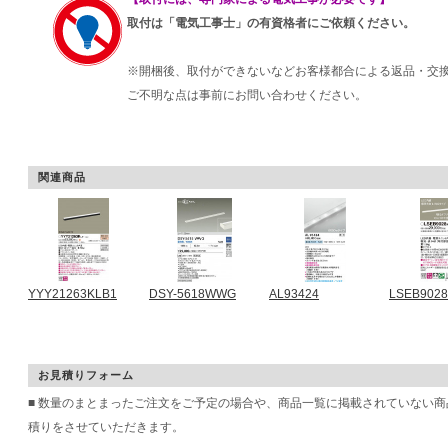
取付は「電気工事士」の有資格者にご依頼ください。
※開梱後、取付ができないなどお客様都合による返品・交
ご不明な点は事前にお問い合わせください。
関連商品
YYY21263KLB1
DSY-5618WWG
AL93424
LSEB902
お見積りフォーム
■ 数量のまとまったご注文をご予定の場合や、商品一覧に掲載されていない
積りをさせていただきます。