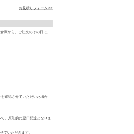
お見積りフォーム >>
阪倉庫から、ご注文のその日に、
金を確認させていただいた場合
いて、原則的に翌日配達となりま
せていただきます。