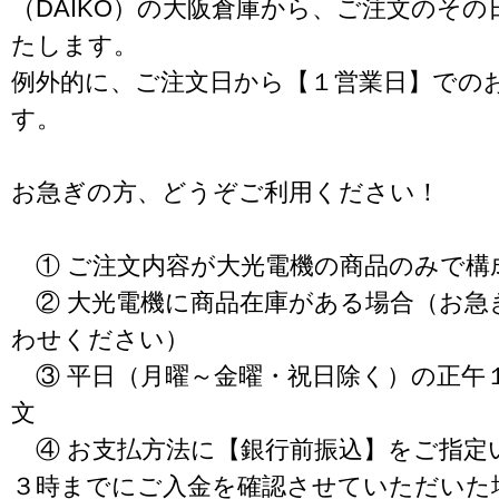
（DAIKO）の大阪倉庫から、ご注文のそ
たします。
例外的に、ご注文日から【１営業日】での
す。
お急ぎの方、どうぞご利用ください！
① ご注文内容が大光電機の商品のみで構
② 大光電機に商品在庫がある場合（お急
わせください）
③ 平日（月曜～金曜・祝日除く）の正午
文
④ お支払方法に【銀行前振込】をご指定
３時までにご入金を確認させていただいた