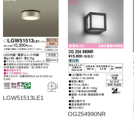
LGW51513LE1
OG254990NR