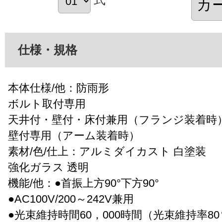
仕様・規格
本体仕様/他：防雨形
ボルト取付専用
天井付・壁付・床付兼用（フランジ装着時
壁付専用（アーム装着時）
素材/色/仕上：アルミダイカスト 白塗装
強化ガラス 透明
機能/他：●首振上方90°下方90°
●AC100V/200～242V兼用
●光束維持時間60，000時間（光束維持率8