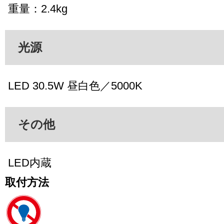
重量：2.4kg
光源
LED 30.5W 昼白色／5000K
その他
LED内蔵
取付方法