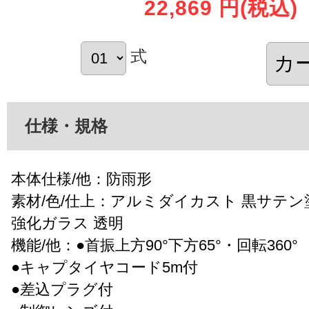
22,869 円
(税込)
式
仕様・規格
本体仕様/他：防雨形
素材/色/仕上：アルミダイカスト 黒サテン
強化ガラス 透明
機能/他：●首振上方90°下方65°・回転360°
●キャプタイヤコード5m付
●差込プラグ付