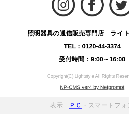
照明器具の通信販売専門店 ライ
TEL：0120-44-3374
受付時間：9:00～16:00
Copyright(C) Lightstyle All Rights Reser
NP-CMS ver4 by Netprompt
表示
ＰＣ
・スマートフォ