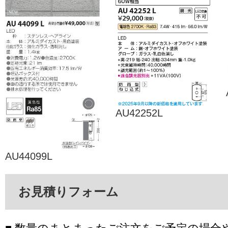
AU42252L
AU44099L
お見積りフォーム